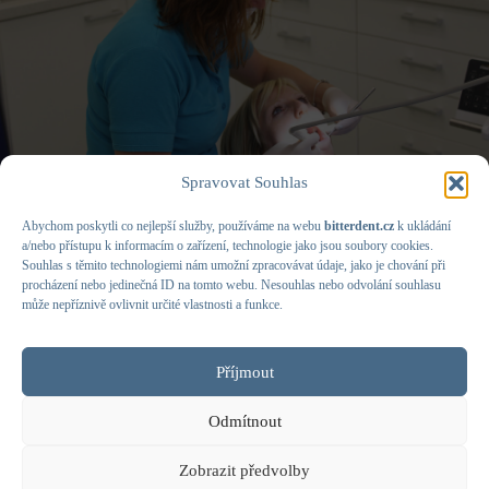
Spravovat Souhlas
Foto BitterDent (5949)
Abychom poskytli co nejlepší služby, používáme na webu
bitterdent.cz
k ukládání
a/nebo přístupu k informacím o zařízení, technologie jako jsou soubory cookies.
Souhlas s těmito technologiemi nám umožní zpracovávat údaje, jako je chování při
procházení nebo jedinečná ID na tomto webu. Nesouhlas nebo odvolání souhlasu
může nepříznivě ovlivnit určité vlastnosti a funkce.
Příjmout
Odmítnout
Zobrazit předvolby